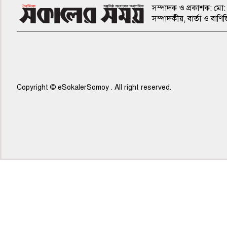
সম্পাদক ও প্রকাশক: মো: 
সম্পাদকীয়, বার্তা ও ব
Copyright © eSokalerSomoy . All right reserved.
৬ষ্ঠ পাতা