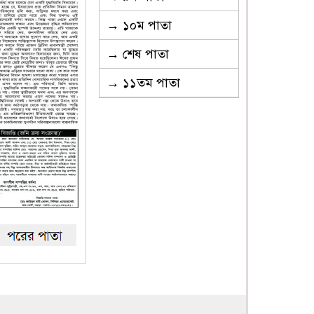
→ ১০ম পাতা
→ শেষ পাতা
→ ১১তম পাতা