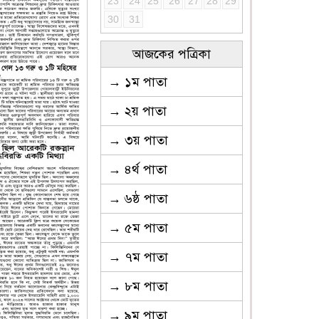
23
24
25
26
27
28
29
30
31
আজকের পত্রিকা
→ ১ম পাতা
→ ২য় পাতা
→ ৩য় পাতা
→ ৪র্থ পাতা
→ ৬ষ্ঠ পাতা
→ ৫ম পাতা
→ ৭ম পাতা
→ ৮ম পাতা
→ ৯ম পাতা