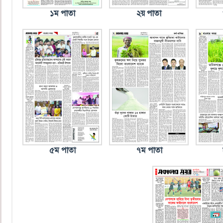
১ম পাতা
২য় পাতা
৫ম পাতা
৭ম পাতা