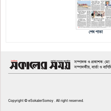
শেষ পাতা
সম্পাদক ও প্রকাশক: মো: 
সম্পাদকীয়, বার্তা ও ব
Copyright © eSokalerSomoy . All right reserved.