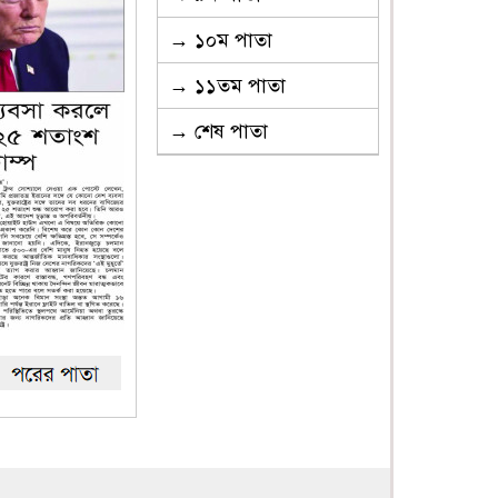
→ ১০ম পাতা
→ ১১তম পাতা
→ শেষ পাতা