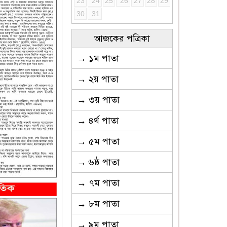
23
24
25
26
27
28
29
30
31
আজকের পত্রিকা
→ ১ম পাতা
→ ২য় পাতা
→ ৩য় পাতা
→ ৪র্থ পাতা
→ ৫ম পাতা
→ ৬ষ্ঠ পাতা
→ ৭ম পাতা
→ ৮ম পাতা
→ ৯ম পাতা