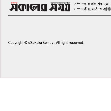
সম্পাদক ও প্রকাশক: মো: 
সম্পাদকীয়, বার্তা ও ব
Copyright © eSokalerSomoy . All right reserved.
৭ম পাতা