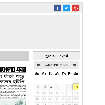
পুরোনো সংখ্যা
August
2026
Su
Mo
Tu
We
Th
Fr
Sa
1
2
3
4
5
6
7
8
9
10
11
12
13
14
15
16
17
18
19
20
21
22