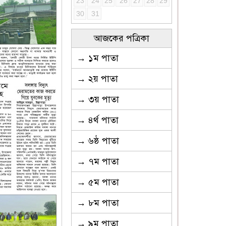
23
24
25
26
27
28
29
30
31
আজকের পত্রিকা
→ ১ম পাতা
→ ২য় পাতা
→ ৩য় পাতা
→ ৪র্থ পাতা
→ ৬ষ্ঠ পাতা
→ ৭ম পাতা
→ ৫ম পাতা
→ ৮ম পাতা
→ ৯ম পাতা