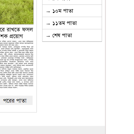
→ ১০ম পাতা
→ ১১তম পাতা
→ শেষ পাতা