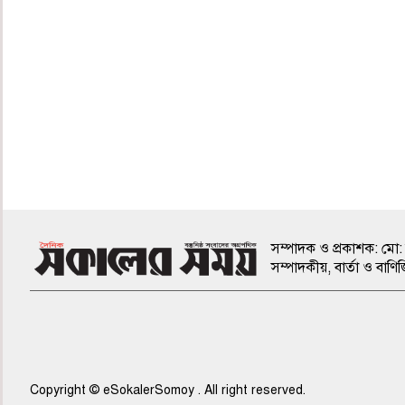
৮ম পাতা
সম্পাদক ও প্রকাশক: মো: 
সম্পাদকীয়, বার্তা ও ব
৯ম পাতা
Copyright © eSokalerSomoy . All right reserved.