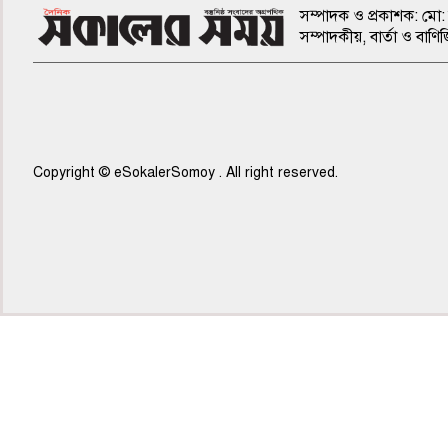
সম্পাদক ও প্রকাশক: মো: 
সম্পাদকীয়, বার্তা ও ব
Copyright © eSokalerSomoy . All right reserved.
৬ষ্ঠ পাতা