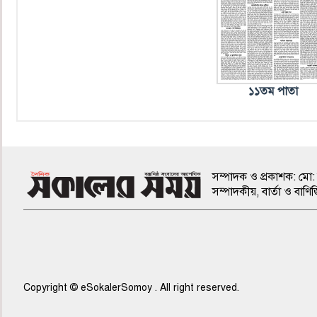
১১তম পাতা
সম্পাদক ও প্রকাশক: মো: 
সম্পাদকীয়, বার্তা ও ব
Copyright © eSokalerSomoy . All right reserved.