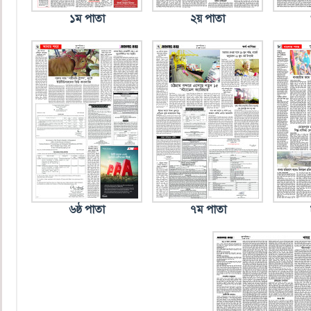
১ম পাতা
২য় পাতা
৬ষ্ঠ পাতা
৭ম পাতা