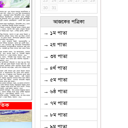
23
24
25
26
27
28
29
30
31
আজকের পত্রিকা
→ ১ম পাতা
→ ২য় পাতা
→ ৩য় পাতা
→ ৪র্থ পাতা
→ ৫ম পাতা
→ ৬ষ্ঠ পাতা
→ ৭ম পাতা
→ ৮ম পাতা
→ ৯ম পাতা