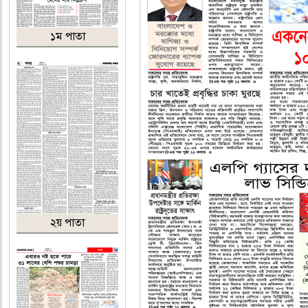
১ম পাতা
২য় পাতা