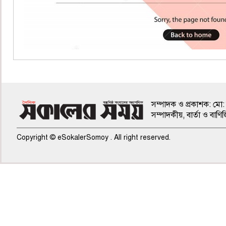
সম্পাদক ও প্রকাশক: মো: 
সম্পাদকীয়, বার্তা ও ব
Copyright © eSokalerSomoy . All right reserved.