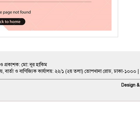
ও প্রকাশক: মো: নূর হাকিম
ীয়, বার্তা ও বাণিজ্যিক কার্যালয়: ২২/১ (২য় তলা) তোপখানা রোড, ঢাকা-১
Design &