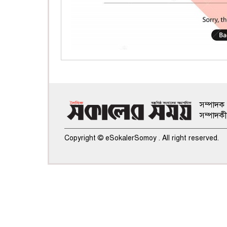
সম্পাদক 
সম্পাদক
Copyright © eSokalerSomoy . All right reserved.