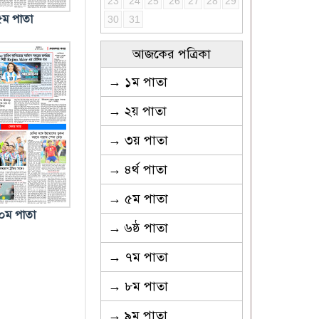
23
24
25
26
27
28
29
৫ম পাতা
30
31
আজকের পত্রিকা
→ ১ম পাতা
→ ২য় পাতা
→ ৩য় পাতা
→ ৪র্থ পাতা
→ ৫ম পাতা
০ম পাতা
→ ৬ষ্ঠ পাতা
→ ৭ম পাতা
→ ৮ম পাতা
→ ৯ম পাতা