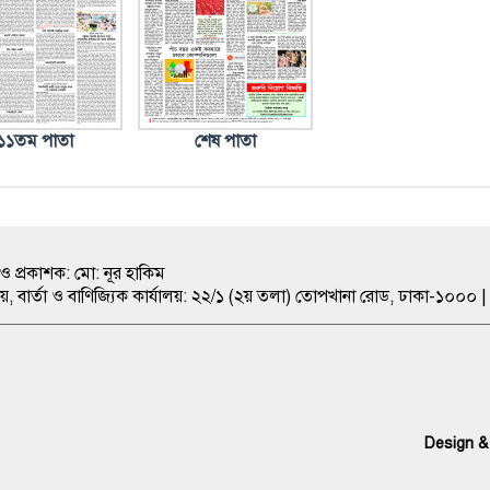
১১তম পাতা
শেষ পাতা
ও প্রকাশক: মো: নূর হাকিম
ীয়, বার্তা ও বাণিজ্যিক কার্যালয়: ২২/১ (২য় তলা) তোপখানা রোড, ঢাকা-১
Design &