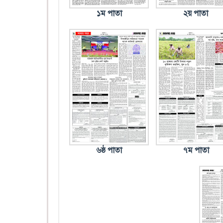
১ম পাতা
২য় পাতা
৬ষ্ঠ পাতা
৭ম পাতা