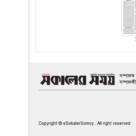
সম্পাদক 
সম্পাদক
Copyright © eSokalerSomoy . All right reserved.