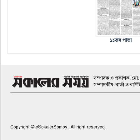
১১তম পাতা
সম্পাদক ও প্রকাশক: মো: 
সম্পাদকীয়, বার্তা ও ব
Copyright © eSokalerSomoy . All right reserved.