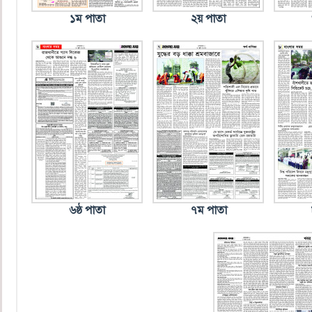
১ম পাতা
২য় পাতা
৬ষ্ঠ পাতা
৭ম পাতা