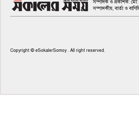
সম্পাদক ও প্রকাশক: মো: 
সম্পাদকীয়, বার্তা ও ব
Copyright © eSokalerSomoy . All right reserved.
৭ম পাতা