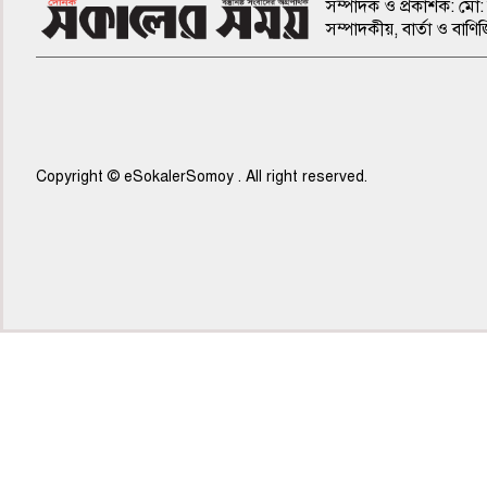
সম্পাদক ও প্রকাশক: মো: 
সম্পাদকীয়, বার্তা ও ব
Copyright © eSokalerSomoy . All right reserved.
৭ম পাতা