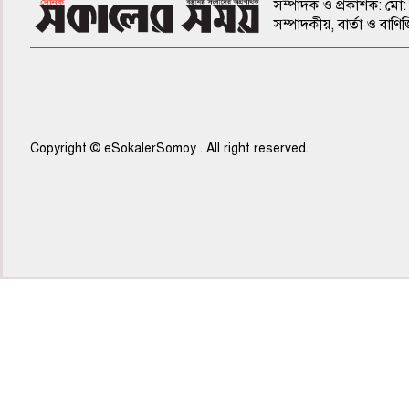
সম্পাদক ও প্রকাশক: মো: 
সম্পাদকীয়, বার্তা ও ব
Copyright © eSokalerSomoy . All right reserved.
৭ম পাতা