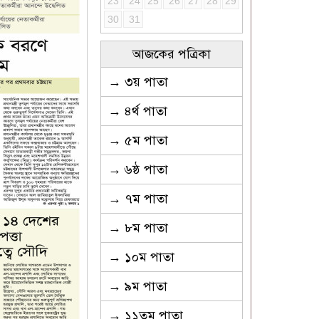
23
24
25
26
27
28
29
30
31
আজকের পত্রিকা
→ ৩য় পাতা
→ ৪র্থ পাতা
→ ৫ম পাতা
→ ৬ষ্ঠ পাতা
→ ৭ম পাতা
→ ৮ম পাতা
→ ১০ম পাতা
→ ৯ম পাতা
→ ১১তম পাতা