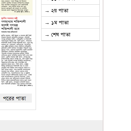
→ ২য় পাতা
→ ১ম পাতা
→ শেষ পাতা