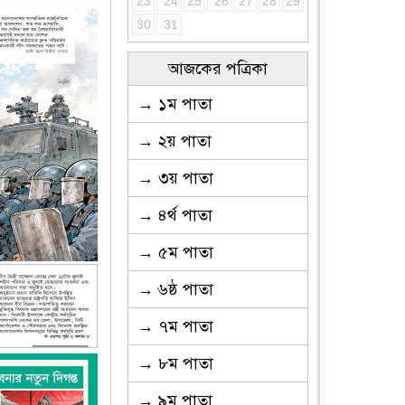
23
24
25
26
27
28
29
30
31
আজকের পত্রিকা
→ ১ম পাতা
→ ২য় পাতা
→ ৩য় পাতা
→ ৪র্থ পাতা
→ ৫ম পাতা
→ ৬ষ্ঠ পাতা
→ ৭ম পাতা
→ ৮ম পাতা
→ ৯ম পাতা