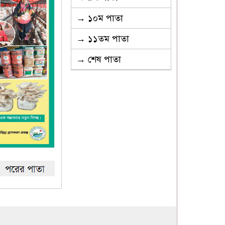
→ ১০ম পাতা
→ ১১তম পাতা
→ শেষ পাতা