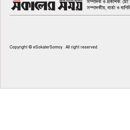
সম্পাদক ও প্রকাশক: মো: 
সম্পাদকীয়, বার্তা ও ব
Copyright © eSokalerSomoy . All right reserved.
৭ম পাতা