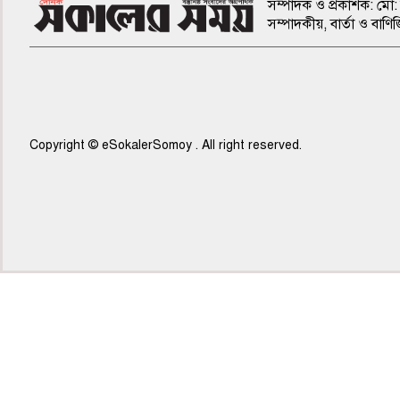
সম্পাদক ও প্রকাশক: মো: 
সম্পাদকীয়, বার্তা ও ব
Copyright © eSokalerSomoy . All right reserved.
৭ম পাতা