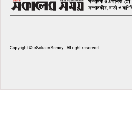
সম্পাদক ও প্রকাশক: মো: 
সম্পাদকীয়, বার্তা ও ব
Copyright © eSokalerSomoy . All right reserved.
৭ম পাতা