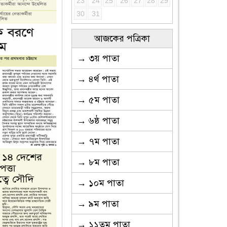
23
24
25
26
27
28
29
30
31
আজকের পত্রিকা
→ ৩য় পাতা
→ ৪র্থ পাতা
→ ৫ম পাতা
→ ৬ষ্ঠ পাতা
→ ৭ম পাতা
→ ৮ম পাতা
→ ১০ম পাতা
→ ৯ম পাতা
→ ১১তম পাতা