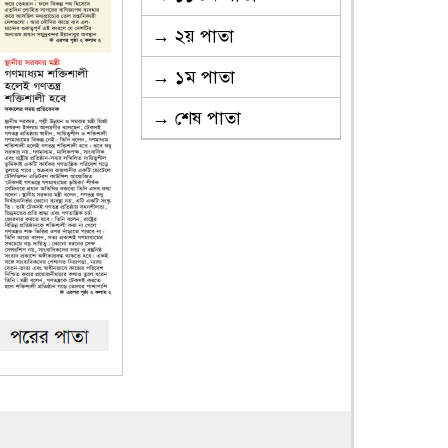
→ ২য় পাতা
→ ১ম পাতা
→ শেষ পাতা