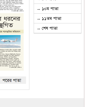
→ ১০ম পাতা
→ ১১তম পাতা
→ শেষ পাতা