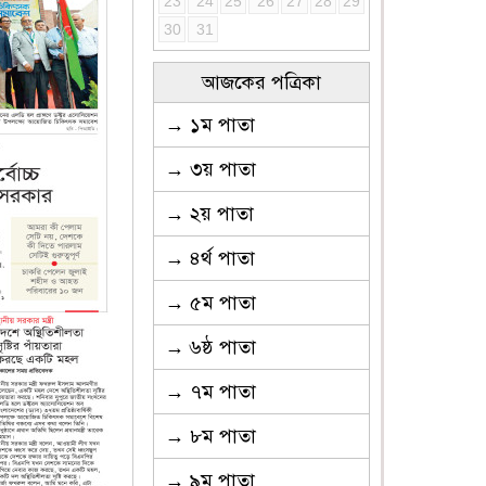
23
24
25
26
27
28
29
30
31
আজকের পত্রিকা
→ ১ম পাতা
→ ৩য় পাতা
→ ২য় পাতা
→ ৪র্থ পাতা
→ ৫ম পাতা
→ ৬ষ্ঠ পাতা
→ ৭ম পাতা
→ ৮ম পাতা
→ ৯ম পাতা