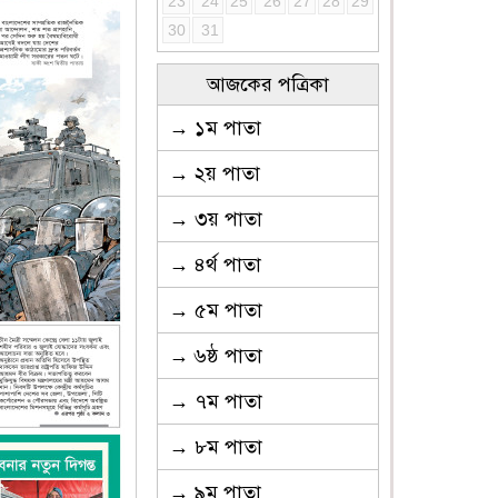
23
24
25
26
27
28
29
30
31
আজকের পত্রিকা
→ ১ম পাতা
→ ২য় পাতা
→ ৩য় পাতা
→ ৪র্থ পাতা
→ ৫ম পাতা
→ ৬ষ্ঠ পাতা
→ ৭ম পাতা
→ ৮ম পাতা
→ ৯ম পাতা