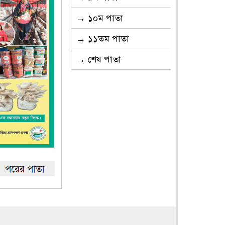
→ ১০ম পাতা
→ ১১তম পাতা
→ শেষ পাতা