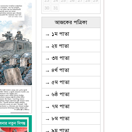
23
24
25
26
27
28
29
30
31
আজকের পত্রিকা
→ ১ম পাতা
→ ২য় পাতা
→ ৩য় পাতা
→ ৪র্থ পাতা
→ ৫ম পাতা
→ ৬ষ্ঠ পাতা
→ ৭ম পাতা
→ ৮ম পাতা
→ ৯ম পাতা