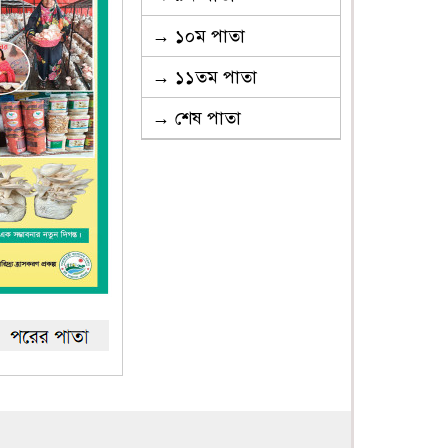
→ ১০ম পাতা
→ ১১তম পাতা
→ শেষ পাতা