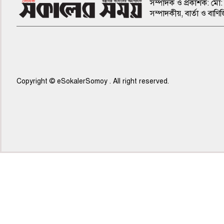
সম্পাদক ও প্রকাশক: মো: 
সম্পাদকীয়, বার্তা ও ব
Copyright © eSokalerSomoy . All right reserved.
৭ম পাতা