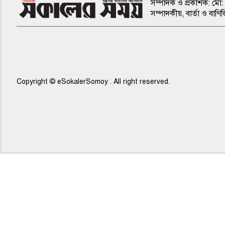
সম্পাদক ও প্রকাশক: মো: 
সম্পাদকীয়, বার্তা ও ব
Copyright © eSokalerSomoy . All right reserved.
৭ম পাতা