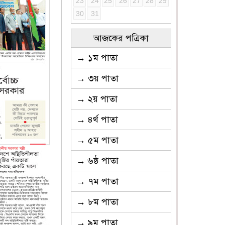
23
24
25
26
27
28
29
30
31
আজকের পত্রিকা
→ ১ম পাতা
→ ৩য় পাতা
→ ২য় পাতা
→ ৪র্থ পাতা
→ ৫ম পাতা
→ ৬ষ্ঠ পাতা
→ ৭ম পাতা
→ ৮ম পাতা
→ ৯ম পাতা