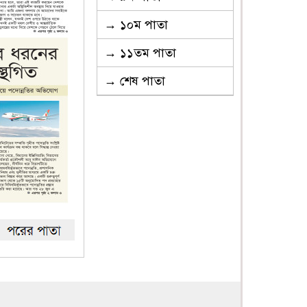
→ ১০ম পাতা
→ ১১তম পাতা
→ শেষ পাতা