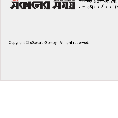
সম্পাদক ও প্রকাশক: মো: 
সম্পাদকীয়, বার্তা ও ব
Copyright © eSokalerSomoy . All right reserved.
৭ম পাতা