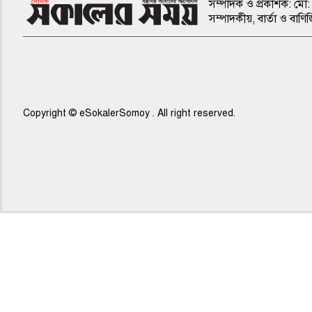
সম্পাদক ও প্রকাশক: মো: 
সম্পাদকীয়, বার্তা ও ব
Copyright © eSokalerSomoy . All right reserved.
৭ম পাতা