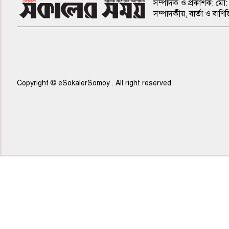
সম্পাদক ও প্রকাশক: মো: 
সম্পাদকীয়, বার্তা ও ব
Copyright © eSokalerSomoy . All right reserved.
৭ম পাতা