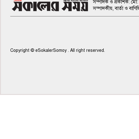
সম্পাদক ও প্রকাশক: মো: 
সম্পাদকীয়, বার্তা ও ব
Copyright © eSokalerSomoy . All right reserved.
৭ম পাতা