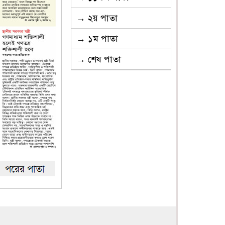
→ ২য় পাতা
→ ১ম পাতা
→ শেষ পাতা