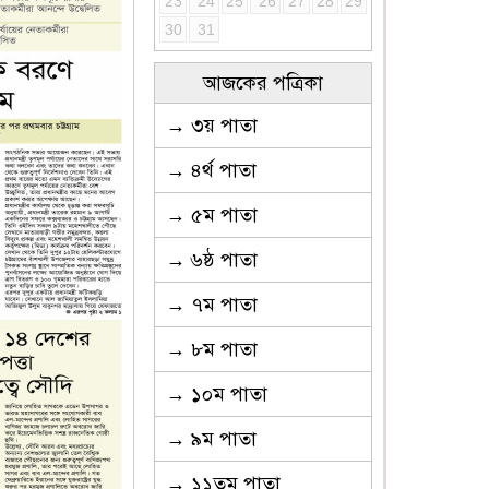
23
24
25
26
27
28
29
30
31
আজকের পত্রিকা
→ ৩য় পাতা
→ ৪র্থ পাতা
→ ৫ম পাতা
→ ৬ষ্ঠ পাতা
→ ৭ম পাতা
→ ৮ম পাতা
→ ১০ম পাতা
→ ৯ম পাতা
→ ১১তম পাতা