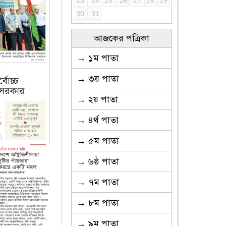
23
24
25
26
27
28
29
30
31
আজকের পত্রিকা
→ ১ম পাতা
→ ৩য় পাতা
→ ২য় পাতা
→ ৪র্থ পাতা
→ ৫ম পাতা
→ ৬ষ্ঠ পাতা
→ ৭ম পাতা
→ ৮ম পাতা
→ ৯ম পাতা