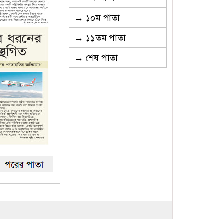
→ ১০ম পাতা
→ ১১তম পাতা
→ শেষ পাতা