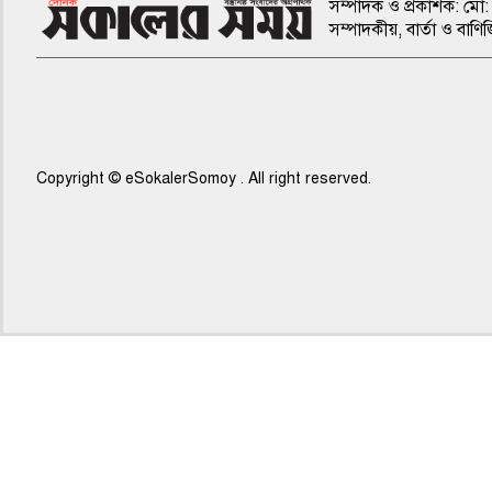
সম্পাদক ও প্রকাশক: মো: 
সম্পাদকীয়, বার্তা ও ব
Copyright © eSokalerSomoy . All right reserved.
৭ম পাতা