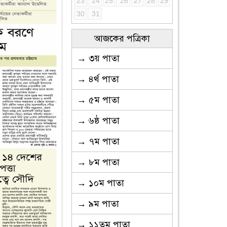
23
24
25
26
27
28
29
30
31
আজকের পত্রিকা
→ ৩য় পাতা
→ ৪র্থ পাতা
→ ৫ম পাতা
→ ৬ষ্ঠ পাতা
→ ৭ম পাতা
→ ৮ম পাতা
→ ১০ম পাতা
→ ৯ম পাতা
→ ১১তম পাতা