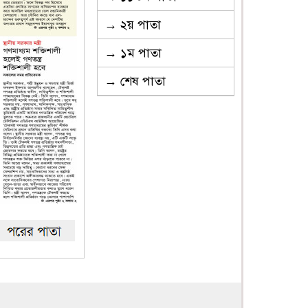
→ ২য় পাতা
→ ১ম পাতা
→ শেষ পাতা