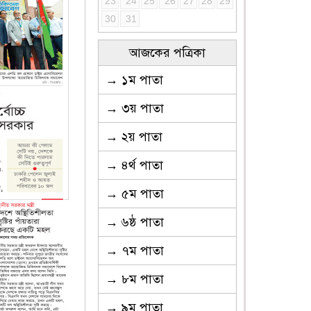
23
24
25
26
27
28
29
30
31
আজকের পত্রিকা
→ ১ম পাতা
→ ৩য় পাতা
→ ২য় পাতা
→ ৪র্থ পাতা
→ ৫ম পাতা
→ ৬ষ্ঠ পাতা
→ ৭ম পাতা
→ ৮ম পাতা
→ ৯ম পাতা