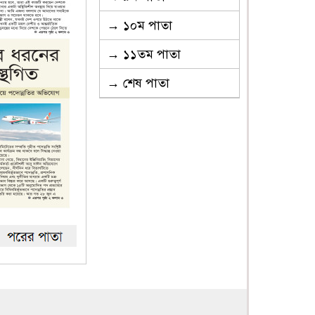
→ ১০ম পাতা
→ ১১তম পাতা
→ শেষ পাতা