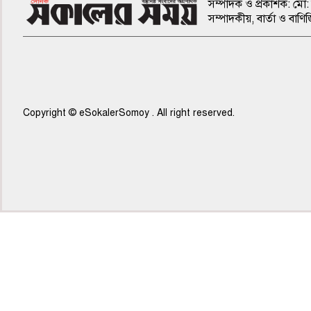
সম্পাদক ও প্রকাশক: মো: 
সম্পাদকীয়, বার্তা ও ব
Copyright © eSokalerSomoy . All right reserved.
৭ম পাতা