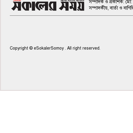
সম্পাদক ও প্রকাশক: মো: 
সম্পাদকীয়, বার্তা ও ব
Copyright © eSokalerSomoy . All right reserved.
৭ম পাতা