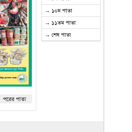
→ ১০ম পাতা
→ ১১তম পাতা
→ শেষ পাতা