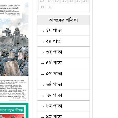
23
24
25
26
27
28
29
30
31
আজকের পত্রিকা
→ ১ম পাতা
→ ২য় পাতা
→ ৩য় পাতা
→ ৪র্থ পাতা
→ ৫ম পাতা
→ ৬ষ্ঠ পাতা
→ ৭ম পাতা
→ ৮ম পাতা
→ ৯ম পাতা