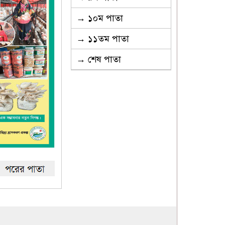
→ ১০ম পাতা
→ ১১তম পাতা
→ শেষ পাতা