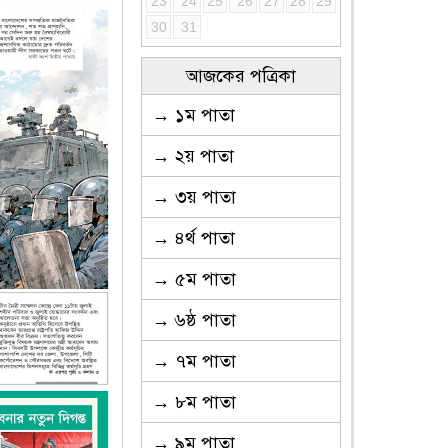
23
24
25
26
27
28
29
30
31
আজকের পত্রিকা
→ ১ম পাতা
→ ২য় পাতা
→ ৩য় পাতা
→ ৪র্থ পাতা
→ ৫ম পাতা
→ ৬ষ্ঠ পাতা
→ ৭ম পাতা
→ ৮ম পাতা
→ ৯ম পাতা