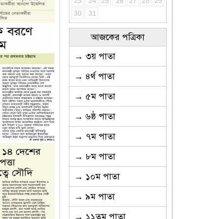
23
24
25
26
27
28
29
30
31
আজকের পত্রিকা
→ ৩য় পাতা
→ ৪র্থ পাতা
→ ৫ম পাতা
→ ৬ষ্ঠ পাতা
→ ৭ম পাতা
→ ৮ম পাতা
→ ১০ম পাতা
→ ৯ম পাতা
→ ১১তম পাতা