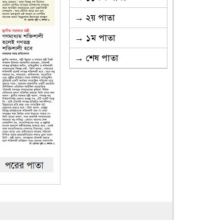
→ ২য় পাতা
→ ১ম পাতা
→ শেষ পাতা