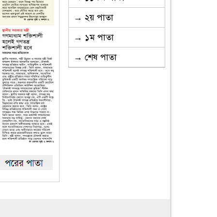
→ ২য় পাতা
→ ১ম পাতা
→ শেষ পাতা