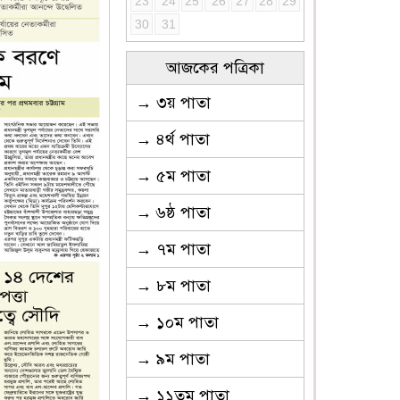
23
24
25
26
27
28
29
30
31
আজকের পত্রিকা
→ ৩য় পাতা
→ ৪র্থ পাতা
→ ৫ম পাতা
→ ৬ষ্ঠ পাতা
→ ৭ম পাতা
→ ৮ম পাতা
→ ১০ম পাতা
→ ৯ম পাতা
→ ১১তম পাতা