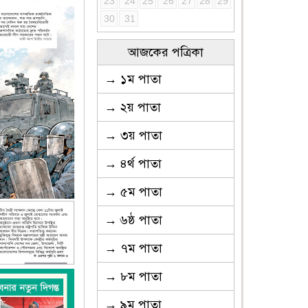
23
24
25
26
27
28
29
30
31
আজকের পত্রিকা
→ ১ম পাতা
→ ২য় পাতা
→ ৩য় পাতা
→ ৪র্থ পাতা
→ ৫ম পাতা
→ ৬ষ্ঠ পাতা
→ ৭ম পাতা
→ ৮ম পাতা
→ ৯ম পাতা