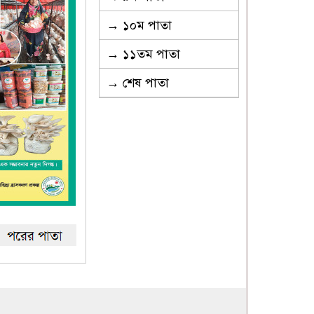
→ ১০ম পাতা
→ ১১তম পাতা
→ শেষ পাতা