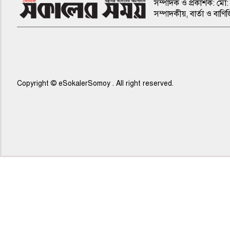
সম্পাদক ও প্রকাশক: মো: 
সম্পাদকীয়, বার্তা ও ব
Copyright © eSokalerSomoy . All right reserved.
৭ম পাতা