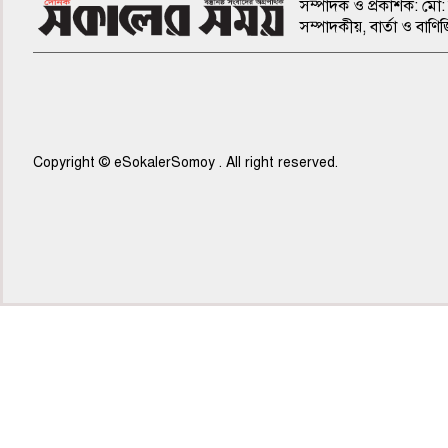
সম্পাদক ও প্রকাশক: মো: 
সম্পাদকীয়, বার্তা ও ব
Copyright © eSokalerSomoy . All right reserved.
৭ম পাতা