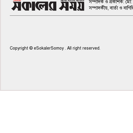
সম্পাদক ও প্রকাশক: মো: 
সম্পাদকীয়, বার্তা ও ব
Copyright © eSokalerSomoy . All right reserved.
৭ম পাতা