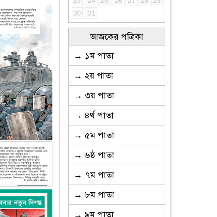
23
24
25
26
27
28
29
30
31
আজকের পত্রিকা
→ ১ম পাতা
→ ২য় পাতা
→ ৩য় পাতা
→ ৪র্থ পাতা
→ ৫ম পাতা
→ ৬ষ্ঠ পাতা
→ ৭ম পাতা
→ ৮ম পাতা
→ ৯ম পাতা