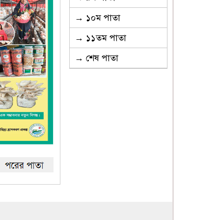
→ ১০ম পাতা
→ ১১তম পাতা
→ শেষ পাতা